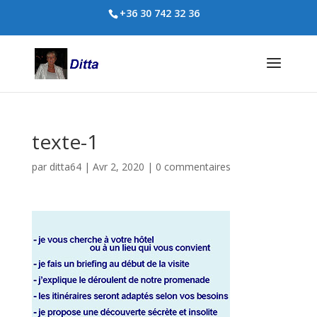
+36 30 742 32 36
texte-1
par
ditta64
|
Avr 2, 2020
|
0 commentaires