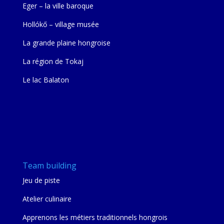
Eger – la ville baroque
Hollókő – village musée
La grande plaine hongroise
La région de Tokaj
Le lac Balaton
Team building
Jeu de piste
Atelier culinaire
Apprenons les métiers traditionnels hongrois