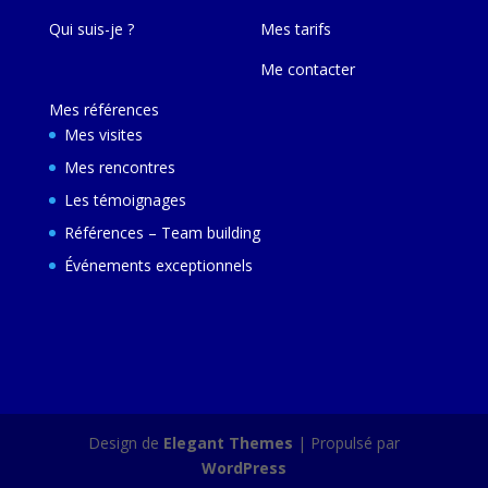
Qui suis-je ?
Mes tarifs
Me contacter
Mes références
Mes visites
Mes rencontres
Les témoignages
Références – Team building
Événements exceptionnels
Design de
Elegant Themes
| Propulsé par
WordPress