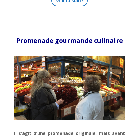
Voir la suite
Promenade gourmande culinaire
Il s’agit d’une promenade originale, mais avant