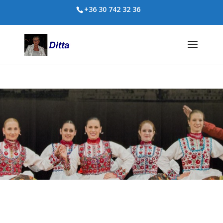
+36 30 742 32 36