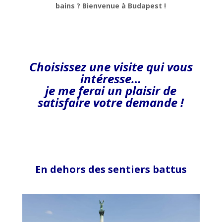
bains ? Bienvenue à Budapest !
Choisissez une visite
qui vous
intéresse…
je me ferai un plaisir de
satisfaire votre demande !
En dehors des sentiers battus