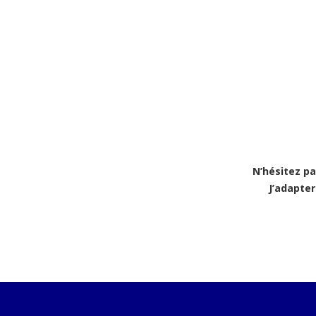
N’hésitez pa
J’adapte