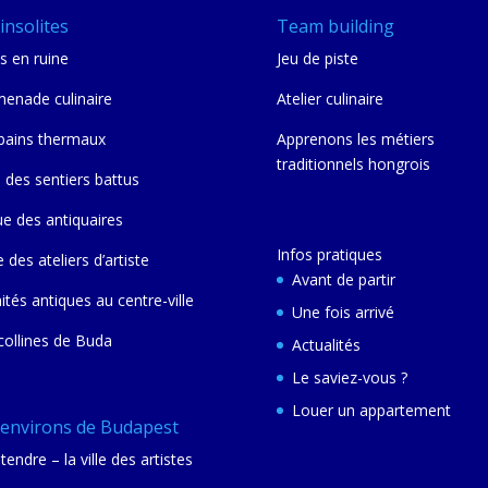
insolites
Team building
s en ruine
Jeu de piste
enade culinaire
Atelier culinaire
bains thermaux
Apprenons les métiers
traditionnels hongrois
 des sentiers battus
ue des antiquaires
Infos pratiques
e des ateliers d’artiste
Avant de partir
nités antiques au centre-ville
Une fois arrivé
collines de Buda
Actualités
Le saviez-vous ?
Louer un appartement
 environs de Budapest
tendre – la ville des artistes