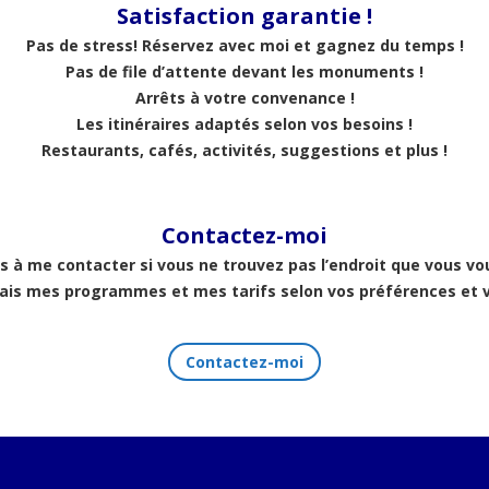
Satisfaction garantie !
Pas de stress! Réservez avec moi et gagnez du temps !
Pas de file d’attente devant les monuments !
Arrêts à votre convenance !
Les itinéraires adaptés selon vos besoins !
Restaurants, cafés, activités, suggestions et plus !
Contactez-moi
s à me contacter si vous ne trouvez pas l’endroit que vous vou
rais mes programmes et mes tarifs selon vos préférences et v
Contactez-moi