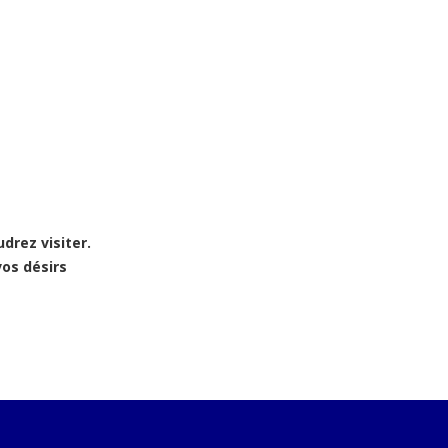
drez visiter.
os désirs