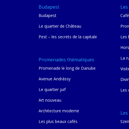
Budapest
Les 
Budapest
Café
Le quartier de Château
Prom
Pest – les secrets de la capitale
Les 
Hors
La r
Promenades thématiques
Promenade le long de Danube
Visit
Avenue Andrássy
Divi
Le quartier juif
Les 
Art nouveau
Architecture moderne
Les
Les plus beaux cafés
Szen