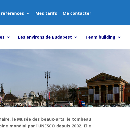
 références
Mes tarifs
Me contacter
tes
Les environs de Budapest
Team building
énaire, le Musée des beaux-arts, le tombeau
ine mondial par l’UNESCO depuis 2002. Elle