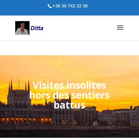
+36 30 742 32 36
Visites insolites
hors des sentiers
battus