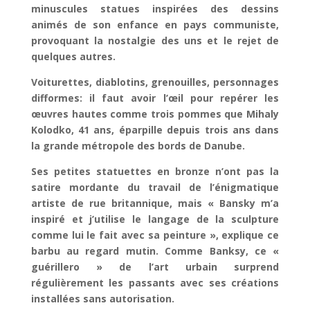
minuscules statues inspirées des dessins
animés de son enfance en pays communiste,
provoquant la nostalgie des uns et le rejet de
quelques autres.
Voiturettes, diablotins, grenouilles, personnages
difformes: il faut avoir l’œil pour repérer les
œuvres hautes comme trois pommes que Mihaly
Kolodko, 41 ans, éparpille depuis trois ans dans
la grande métropole des bords de Danube.
Ses petites statuettes en bronze n’ont pas la
satire mordante du travail de l’énigmatique
artiste de rue britannique, mais « Bansky m’a
inspiré et j’utilise le langage de la sculpture
comme lui le fait avec sa peinture », explique ce
barbu au regard mutin. Comme Banksy, ce «
guérillero » de l’art urbain surprend
régulièrement les passants avec ses créations
installées sans autorisation.