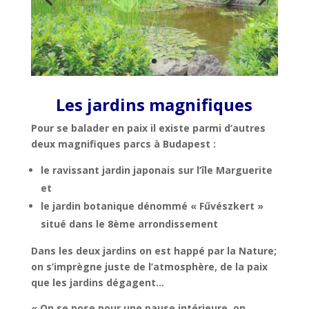
Les jardins magnifiques
Pour se balader en paix il existe parmi d’autres
deux magnifiques parcs à Budapest :
le ravissant jardin japonais sur l’île Marguerite
et
le jardin botanique dénommé « Fűvészkert »
situé dans le 8ème arrondissement
Dans les deux jardins on est happé par la Nature;
on s’imprègne juste de l’atmosphère, de la paix
que les jardins dégagent…
« On se pose pour une pause intérieure, on