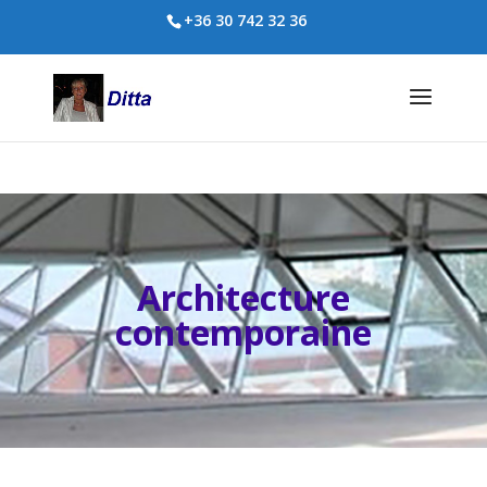
+36 30 742 32 36
Architecture
contemporaine