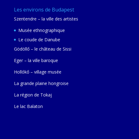
Les environs de Budapest
Szentendre – la ville des artistes
Musée ethnographique
Le coude de Danube
Gödöllő – le château de Sissi
Eger – la ville baroque
Hollókő – village musée
La grande plaine hongroise
La région de Tokaj
Le lac Balaton