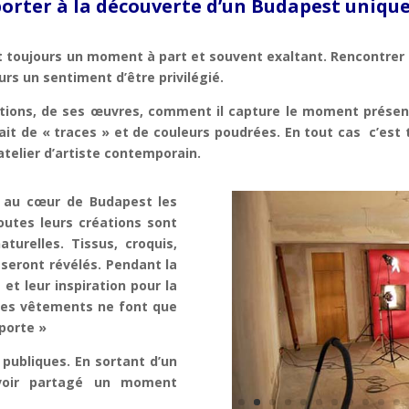
orter à la découverte d’un Budapest unique
est toujours un moment à part et souvent exaltant. Rencontrer 
s un sentiment d’être privilégié.
rations, de ses œuvres, comment il capture le moment présen
t de « traces » et de couleurs poudrées. En tout cas c’est 
atelier d’artiste contemporain.
e au cœur de Budapest les
Toutes leurs créations sont
turelles. Tissus, croquis,
 seront révélés. Pendant la
 et leur inspiration pour la
 Les vêtements ne font que
 porte »
publiques. En sortant d’un
avoir partagé un moment