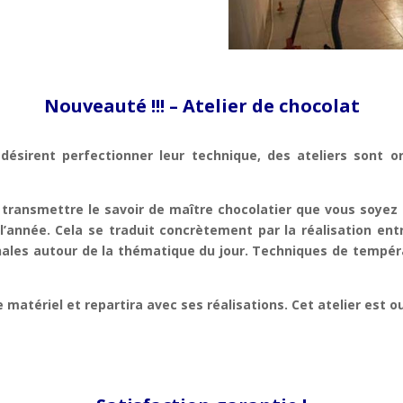
Nouveauté !!! –
Atelier de chocolat
désirent perfectionner leur technique, des ateliers sont
e transmettre le savoir de maître chocolatier que vous soyez
’année. Cela se traduit concrètement par la réalisation en
nales autour de la thématique du jour.
Techniques de tempérag
 matériel et repartira avec ses réalisations.
Cet atelier est o