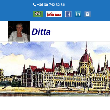
+36 30 742 32 36