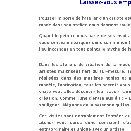
Laissez-vous emp
Pousser la porte de l’atelier d’un artiste 
mode dans son atelier nous donnent toujour
Quand le peintre vous parle de ses inspi
vous sentez embarquez dans son monde fai
lieu incarnant en tous points le mythe de l’
Dans les ateliers de création de la mod
artistes maîtrisent l’art du sur-mesure. 
réalisées dans des matières nobles et na
modèle, fabrication, tous les secrets vous
visite vous allez découvrir leur savoir-faire
création. Comme l’une d’entre eux dit : »
souligner l’élégance de la personne qui les
Ces visites sont normalement fermées au 
atelier vous serez donc conscient d’
extraordinaire et unique avec un artiste.