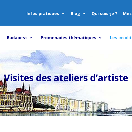
Infos pratiques
Blog
Qui suis-je ?
Mes
Budapest
Promenades thématiques
Les insoli
Visites des ateliers d’artiste