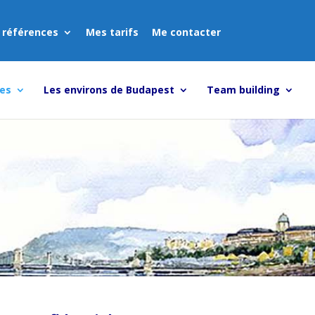
 références
Mes tarifs
Me contacter
tes
Les environs de Budapest
Team building