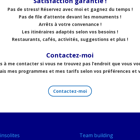
Satisfaction garantie !
Pas de stress! Réservez avec moi et gagnez du temps !
Pas de file d’attente devant les monuments !
Arrêts à votre convenance !
Les itinéraires adaptés selon vos besoins !
Restaurants, cafés, activités, suggestions et plus !
Contactez-moi
s à me contacter si vous ne trouvez pas l’endroit que vous vou
rais mes programmes et mes tarifs selon vos préférences et v
Contactez-moi
insolites
Team building