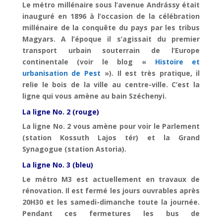
Le métro millénaire sous l’avenue Andrássy était
inauguré en 1896 à l’occasion de la célébration
millénaire de la conquête du pays par les tribus
Magyars. A l’époque il s’agissait du premier
transport urbain souterrain de l’Europe
continentale (voir le blog «
Histoire et
urbanisation de Pest
»). Il est très pratique, il
relie le bois de la ville au centre-ville. C’est la
ligne qui vous amène au bain Széchenyi.
La ligne No. 2 (rouge)
La ligne No. 2 vous amène pour voir le Parlement
(station Kossuth Lajos tér) et la Grand
Synagogue (station Astoria).
La ligne No. 3 (bleu)
Le métro M3 est actuellement en travaux de
rénovation. Il est fermé les jours ouvrables après
20H30 et les samedi-dimanche toute la journée.
Pendant ces fermetures les bus de