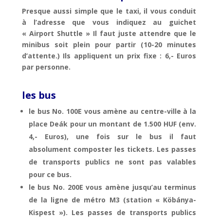
Presque aussi simple que le taxi, il vous conduit
à l’adresse que vous indiquez au guichet
« Airport Shuttle » Il faut juste attendre que le
minibus soit plein pour partir (10-20 minutes
d’attente.) Ils appliquent un prix fixe : 6,- Euros
par personne.
les bus
le bus No. 100E vous amène au centre-ville à la
place Deák pour un montant de 1.500 HUF (env.
4,- Euros), une fois sur le bus il faut
absolument composter les tickets. Les passes
de transports publics ne sont pas valables
pour ce bus.
le bus No. 200E vous amène jusqu’au terminus
de la ligne de métro M3 (station « Köbánya-
Kispest »). Les passes de transports publics