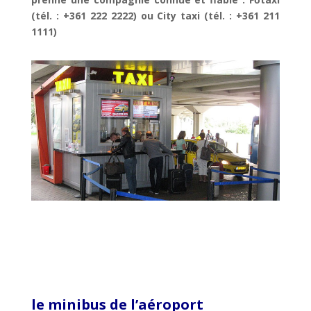
(tél. : +361 222 2222) ou City taxi (tél. : +361 211
1111)
le minibus de l’aéroport