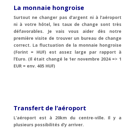
La monnaie hongroise
Surtout ne changer pas d’argent ni à l’aéroport
ni à votre hôtel, les taux de change sont très
défavorables. Je vais vous aider dès notre
première visite de trouver un bureau de change
correct. La fluctuation de la monnaie hongroise
(Forint = HUF) est assez large par rapport à
l’Euro. (Il était changé le 1er novembre 2024 => 1
EUR = env. 405 HUF)
T
ransfert de l’aéroport
L’aéroport est à 20km du centre-ville. Il y a
plusieurs possibilités d’y arriver.