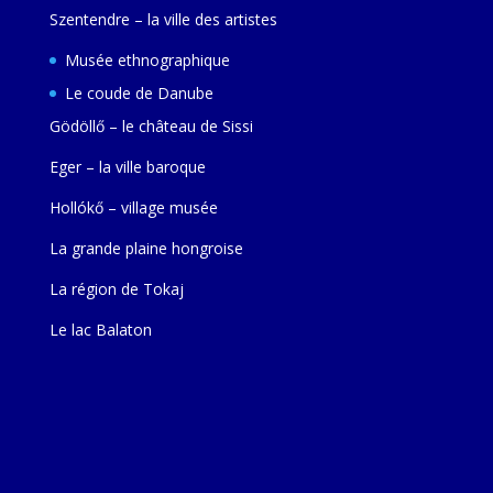
Szentendre – la ville des artistes
Musée ethnographique
Le coude de Danube
Gödöllő – le château de Sissi
Eger – la ville baroque
Hollókő – village musée
La grande plaine hongroise
La région de Tokaj
Le lac Balaton