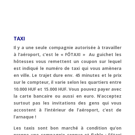
TAXI
Il y a une seule compagnie autorisée à travailler
à l’aéroport, c’est le « FŐTAXI » Au guichet les
hôtesses vous remettent un coupon sur lequel
est indiqué le numéro de taxi qui vous amènera
en ville. Le trajet dure env. 45 minutes et le prix
sur le compteur, il varie selon les quartiers entre
10.000 HUF et 15.000 HUF. Vous pouvez payer avec
la carte bancaire ou aussi en euro. N’acceptez
surtout pas les invitations des gens qui vous
accostent à l’intérieur de l’aéroport, c’est de
l’arnaque !
Les taxis sont bon marché à condition qu’on
prenne une compagnie connue et fiable : Főtaxi