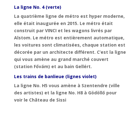
La ligne No. 4 (verte)
La quatrième ligne de métro est hyper moderne,
elle était inaugurée en 2015. Le métro était
construit par VINCI et les wagons livrés par
Alstom. Le métro est entièrement automatique,
les voitures sont climatisées, chaque station est
décorée par un architecte différent. C’est la ligne
qui vous amène au grand marché couvert
(station
Fővám)
et au bain Gellért.
Les trains de banlieue (lignes violet)
La ligne No. H5 vous amène à Szentendre (ville
des artistes) et la ligne No. H8 à G
ödöllő
pour
voir le Château de Sissi