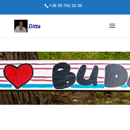
+36 30 742 32 36