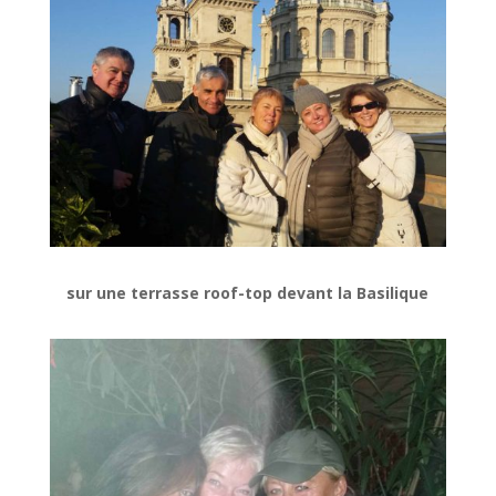
sur une terrasse roof-top devant la Basilique