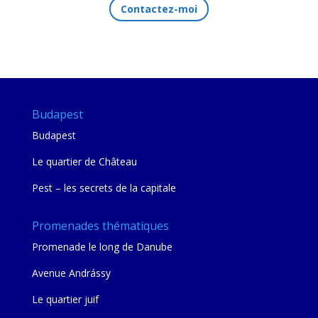
Contactez-moi
Budapest
Budapest
Le quartier de Château
Pest – les secrets de la capitale
Promenades thématiques
Promenade le long de Danube
Avenue Andrássy
Le quartier juif