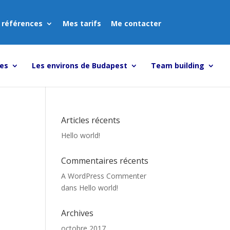
 références
Mes tarifs
Me contacter
tes
Les environs de Budapest
Team building
Articles récents
Hello world!
Commentaires récents
A WordPress Commenter
dans
Hello world!
Archives
octobre 2017