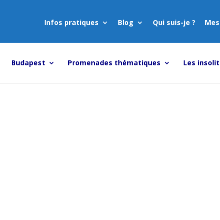
Infos pratiques
Blog
Qui suis-je ?
Mes
Budapest
Promenades thématiques
Les insoli