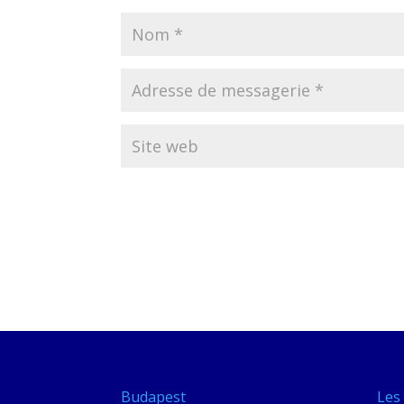
Budapest
Les 