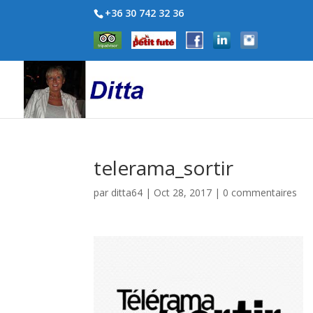
+36 30 742 32 36
telerama_sortir
par
ditta64
|
Oct 28, 2017
|
0 commentaires