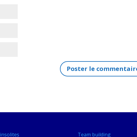
insolites
Team building