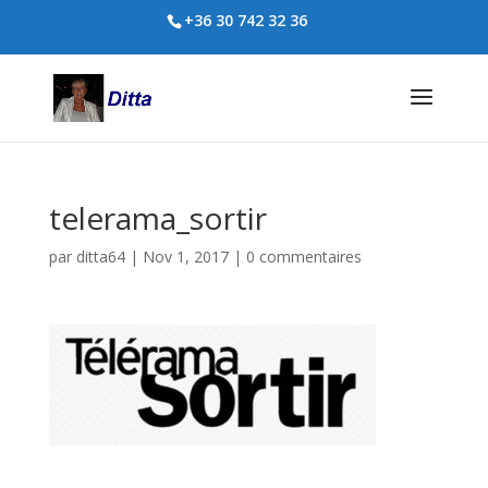
+36 30 742 32 36
telerama_sortir
par
ditta64
|
Nov 1, 2017
|
0 commentaires