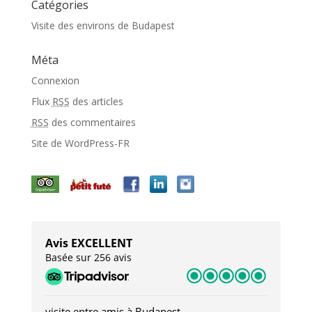
Catégories
Visite des environs de Budapest
Méta
Connexion
Flux
RSS
des articles
RSS
des commentaires
Site de WordPress-FR
Avis EXCELLENT
Basée sur 256 avis
visite entre amis à Budapest
Tro