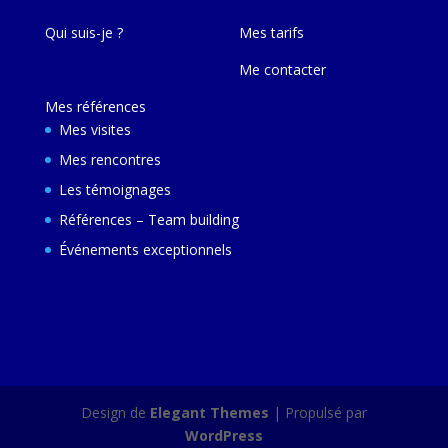
Qui suis-je ?
Mes tarifs
Me contacter
Mes références
Mes visites
Mes rencontres
Les témoignages
Références – Team building
Événements exceptionnels
Design de
Elegant Themes
| Propulsé par
WordPress