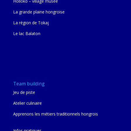
Hollókő – village musée
La grande plaine hongroise
La région de Tokaj
Le lac Balaton
Team building
Jeu de piste
Atelier culinaire
Apprenons les métiers traditionnels hongrois
Infos pratiques