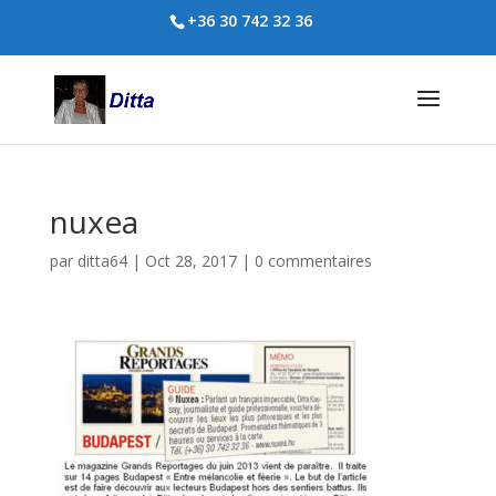
+36 30 742 32 36
nuxea
par
ditta64
|
Oct 28, 2017
|
0 commentaires