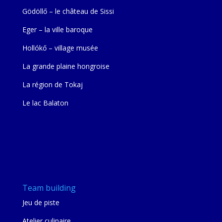
Gödöllő – le château de Sissi
Eger – la ville baroque
Hollókő – village musée
La grande plaine hongroise
La région de Tokaj
Le lac Balaton
Team building
Jeu de piste
Atelier culinaire