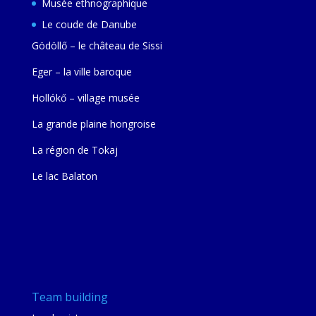
Musée ethnographique
Le coude de Danube
Gödöllő – le château de Sissi
Eger – la ville baroque
Hollókő – village musée
La grande plaine hongroise
La région de Tokaj
Le lac Balaton
Team building