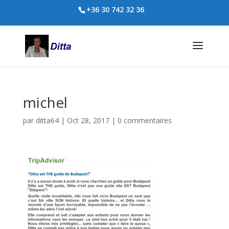
+36 30 742 32 36
michel
par
ditta64
|
Oct 28, 2017
|
0 commentaires