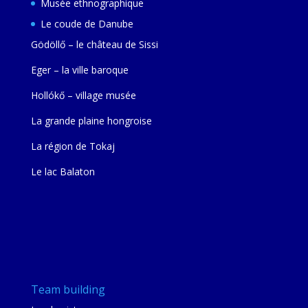
Musée ethnographique
Le coude de Danube
Gödöllő – le château de Sissi
Eger – la ville baroque
Hollókő – village musée
La grande plaine hongroise
La région de Tokaj
Le lac Balaton
Team building