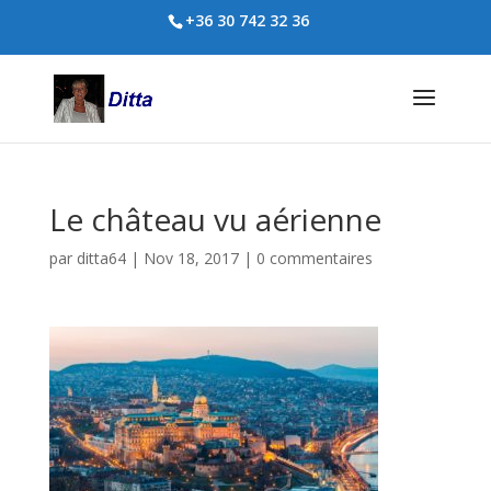
+36 30 742 32 36
Le château vu aérienne
par
ditta64
|
Nov 18, 2017
|
0 commentaires