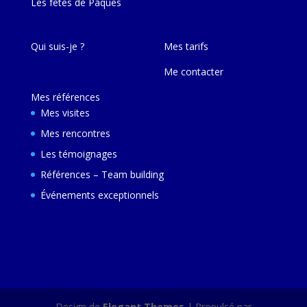
Les fêtes de Pâques
Qui suis-je ?
Mes tarifs
Me contacter
Mes références
Mes visites
Mes rencontres
Les témoignages
Références – Team building
Événements exceptionnels
Design de
Elegant Themes
| Propulsé par