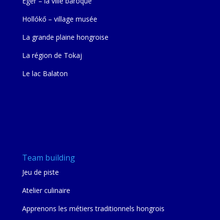
Eger – la ville baroque
Hollókő – village musée
La grande plaine hongroise
La région de Tokaj
Le lac Balaton
Team building
Jeu de piste
Atelier culinaire
Apprenons les métiers traditionnels hongrois