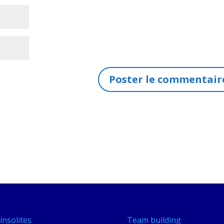
insolites
Team building