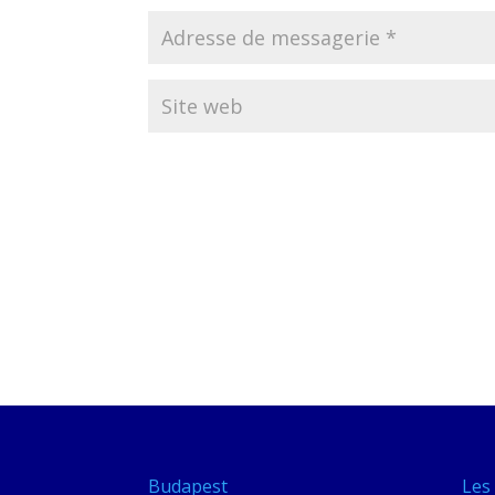
Budapest
Les 