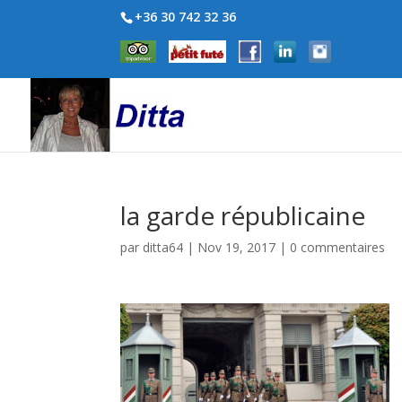
+36 30 742 32 36
la garde républicaine
par
ditta64
|
Nov 19, 2017
|
0 commentaires