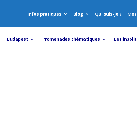
Infos pratiques
Blog
Qui suis-je ?
Mes
Budapest
Promenades thématiques
Les insoli