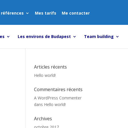
 références
Mes tarifs
Me contacter
tes
Les environs de Budapest
Team building
Articles récents
Hello world!
Commentaires récents
A WordPress Commenter
dans
Hello world!
Archives
octobre 2017