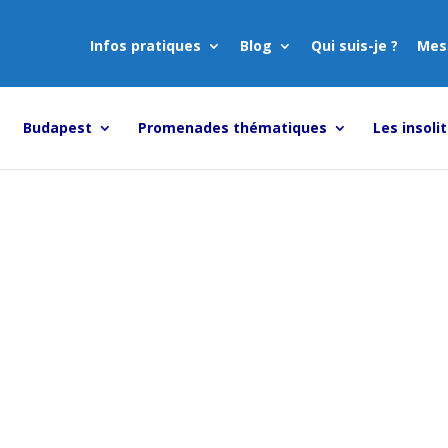
Infos pratiques
Blog
Qui suis-je ?
Mes
Budapest
Promenades thématiques
Les insoli