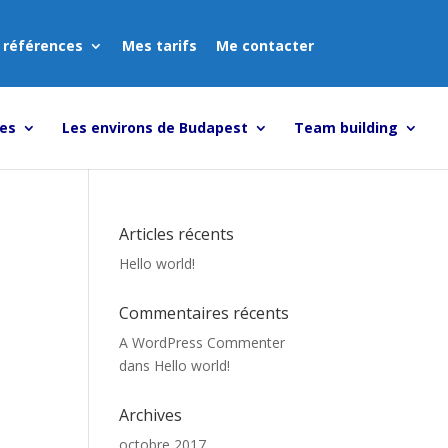
 références
Mes tarifs
Me contacter
tes
Les environs de Budapest
Team building
Articles récents
Hello world!
Commentaires récents
A WordPress Commenter
dans
Hello world!
Archives
octobre 2017