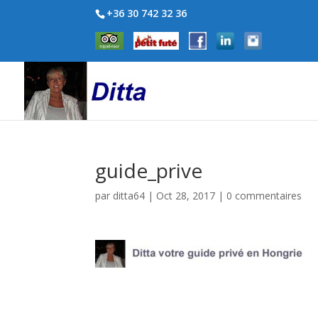
+36 30 742 32 36
guide_prive
par
ditta64
|
Oct 28, 2017
|
0 commentaires