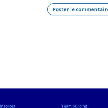
insolites
Team building