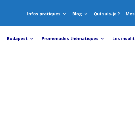
Infos pratiques
Blog
Qui suis-je ?
Mes
Budapest
Promenades thématiques
Les insoli