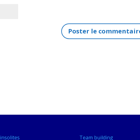
insolites
Team building