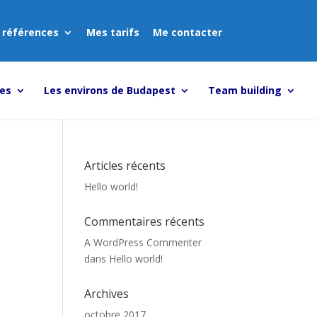
 références
Mes tarifs
Me contacter
tes
Les environs de Budapest
Team building
Articles récents
Hello world!
Commentaires récents
A WordPress Commenter
dans
Hello world!
Archives
octobre 2017