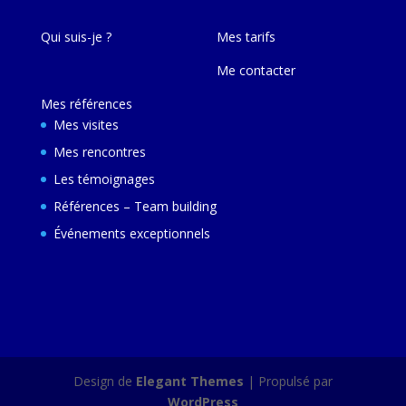
Qui suis-je ?
Mes tarifs
Me contacter
Mes références
Mes visites
Mes rencontres
Les témoignages
Références – Team building
Événements exceptionnels
Design de
Elegant Themes
| Propulsé par
WordPress