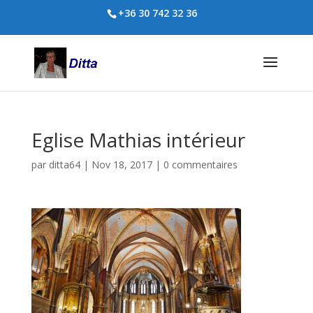
+36 30 742 32 36
Eglise Mathias intérieur
par
ditta64
|
Nov 18, 2017
|
0 commentaires