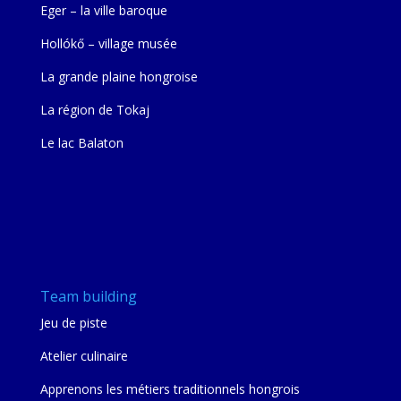
Eger – la ville baroque
Hollókő – village musée
La grande plaine hongroise
La région de Tokaj
Le lac Balaton
Team building
Jeu de piste
Atelier culinaire
Apprenons les métiers traditionnels hongrois