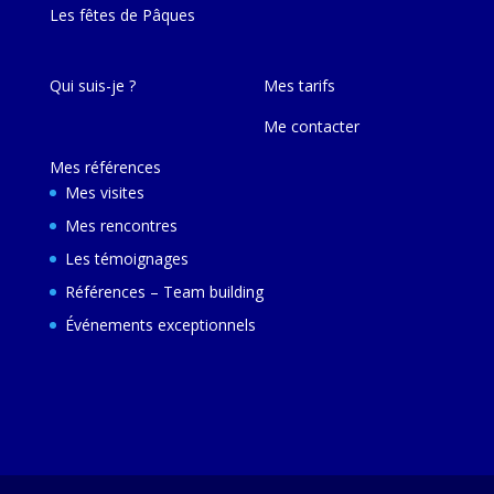
Les fêtes de Pâques
Qui suis-je ?
Mes tarifs
Me contacter
Mes références
Mes visites
Mes rencontres
Les témoignages
Références – Team building
Événements exceptionnels