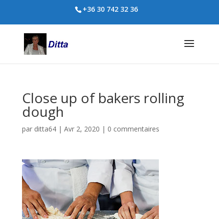
+36 30 742 32 36
Close up of bakers rolling
dough
par
ditta64
|
Avr 2, 2020
|
0 commentaires