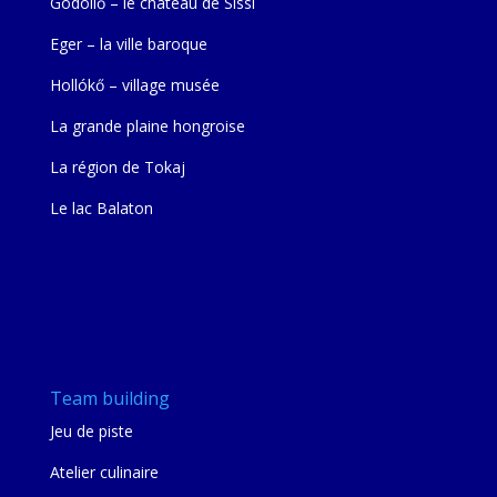
Gödöllő – le château de Sissi
Eger – la ville baroque
Hollókő – village musée
La grande plaine hongroise
La région de Tokaj
Le lac Balaton
Team building
Jeu de piste
Atelier culinaire