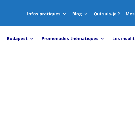
Infos pratiques
Blog
Qui suis-je ?
Mes
Budapest
Promenades thématiques
Les insoli