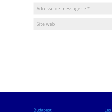
Budapest
Les 