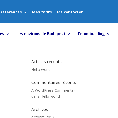
 références
Mes tarifs
Me contacter
tes
Les environs de Budapest
Team building
Articles récents
Hello world!
Commentaires récents
A WordPress Commenter
dans
Hello world!
Archives
octobre 2017