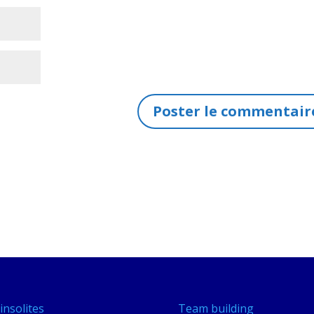
insolites
Team building