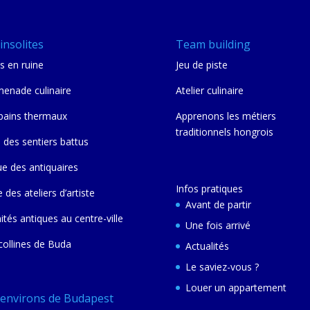
insolites
Team building
s en ruine
Jeu de piste
enade culinaire
Atelier culinaire
bains thermaux
Apprenons les métiers
traditionnels hongrois
 des sentiers battus
ue des antiquaires
Infos pratiques
e des ateliers d’artiste
Avant de partir
nités antiques au centre-ville
Une fois arrivé
collines de Buda
Actualités
Le saviez-vous ?
Louer un appartement
 environs de Budapest