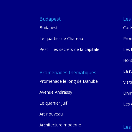
Budapest
Les 
Budapest
Café
Le quartier de Château
Prom
Pest – les secrets de la capitale
Les 
Hors
La r
Promenades thématiques
Promenade le long de Danube
Visit
Avenue Andrássy
Divi
Le quartier juif
Les 
Art nouveau
Architecture moderne
Les