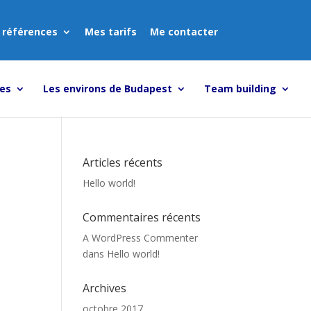
 références
Mes tarifs
Me contacter
tes
Les environs de Budapest
Team building
Articles récents
Hello world!
Commentaires récents
A WordPress Commenter
dans
Hello world!
Archives
octobre 2017