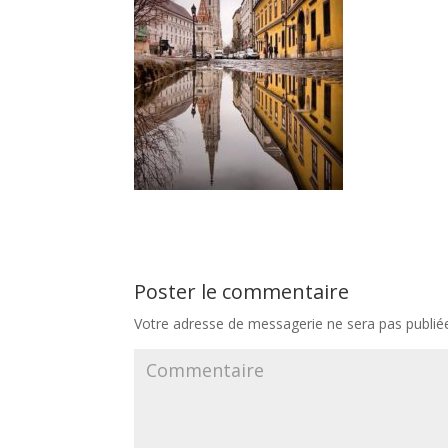
Poster le commentaire
Votre adresse de messagerie ne sera pas publié