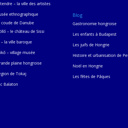
tendre – la ville des artistes
sée ethnographique
Blog
 coude de Danube
Gastronomie hongroise
llő – le château de Sissi
Les enfants à Budapest
 – la ville baroque
Les juifs de Hongrie
ókő – village musée
Histoire et urbanisation de Pe
rande plaine hongroise
Noël en Hongrie
égion de Tokaj
Les fêtes de Pâques
ac Balaton