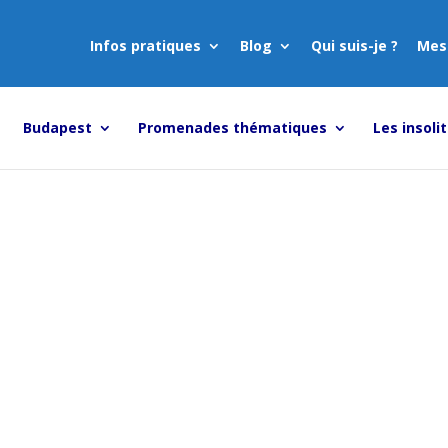
Infos pratiques
Blog
Qui suis-je ?
Mes
Budapest
Promenades thématiques
Les insoli