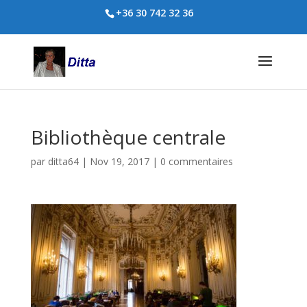
+36 30 742 32 36
Bibliothèque centrale
par
ditta64
|
Nov 19, 2017
|
0 commentaires