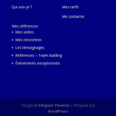
Qui suis-je ?
Mes tarifs
Me contacter
Mes références
Mes visites
Mes rencontres
Les témoignages
Références – Team building
Événements exceptionnels
Design de
Elegant Themes
| Propulsé par
WordPress