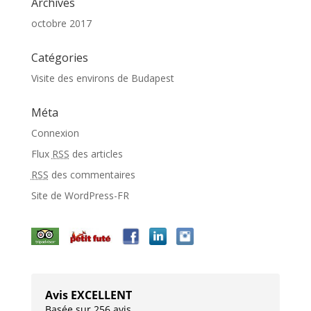
Archives
octobre 2017
Catégories
Visite des environs de Budapest
Méta
Connexion
Flux
RSS
des articles
RSS
des commentaires
Site de WordPress-FR
Avis EXCELLENT
Basée sur 256 avis