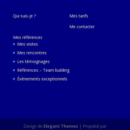
Qui suis-je ?
Mes tarifs
Me contacter
Mes références
Mes visites
Mes rencontres
Les témoignages
Références – Team building
Événements exceptionnels
Design de
Elegant Themes
| Propulsé par