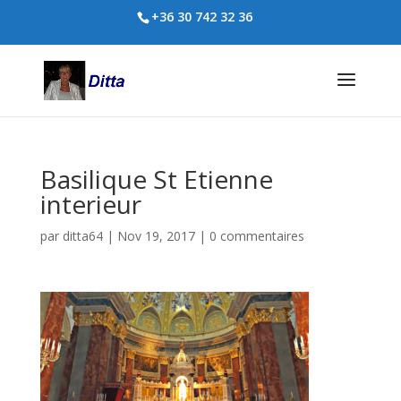
+36 30 742 32 36
Basilique St Etienne
interieur
par
ditta64
|
Nov 19, 2017
|
0 commentaires