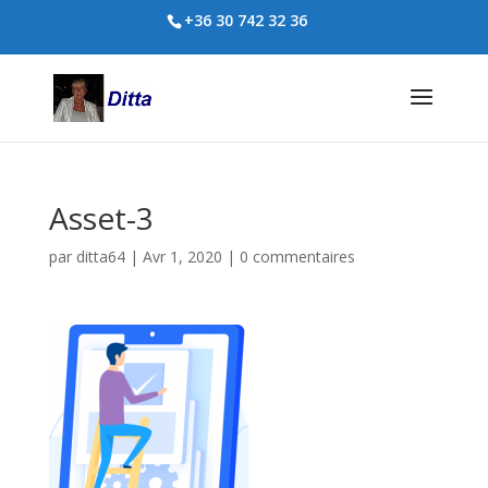
+36 30 742 32 36
Asset-3
par
ditta64
|
Avr 1, 2020
|
0 commentaires