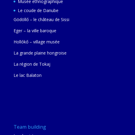
Musée ethnographique
Le coude de Danube
Gödöllő – le château de Sissi
Eger – la ville baroque
Hollókő – village musée
La grande plaine hongroise
La région de Tokaj
Le lac Balaton
Team building