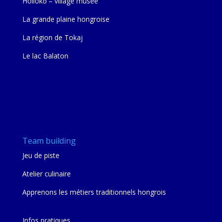
Hollókő – village musée
La grande plaine hongroise
La région de Tokaj
Le lac Balaton
Team building
Jeu de piste
Atelier culinaire
Apprenons les métiers traditionnels hongrois
Infos pratiques