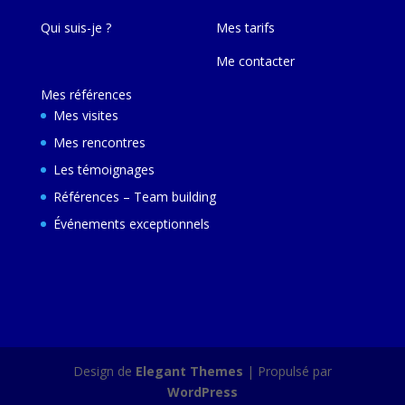
Qui suis-je ?
Mes tarifs
Me contacter
Mes références
Mes visites
Mes rencontres
Les témoignages
Références – Team building
Événements exceptionnels
Design de
Elegant Themes
| Propulsé par
WordPress