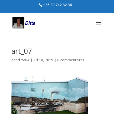
+36 30 742 32 36
art_07
par
ditta64
|
Juil 18, 2019
|
0 commentaires