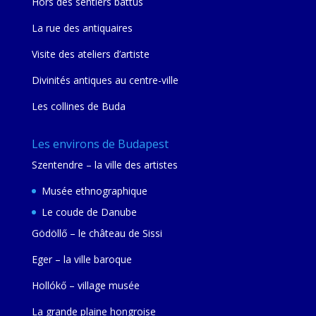
Hors des sentiers battus
La rue des antiquaires
Visite des ateliers d’artiste
Divinités antiques au centre-ville
Les collines de Buda
Les environs de Budapest
Szentendre – la ville des artistes
Musée ethnographique
Le coude de Danube
Gödöllő – le château de Sissi
Eger – la ville baroque
Hollókő – village musée
La grande plaine hongroise