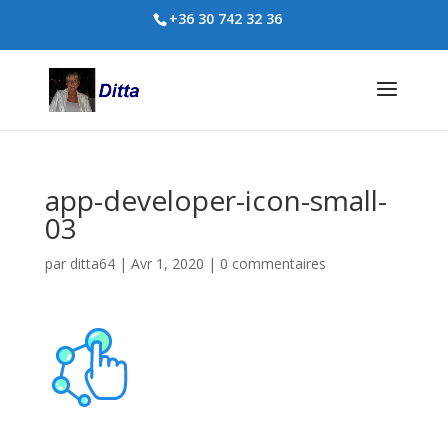
+36 30 742 32 36
app-developer-icon-small-
03
par
ditta64
|
Avr 1, 2020
|
0 commentaires