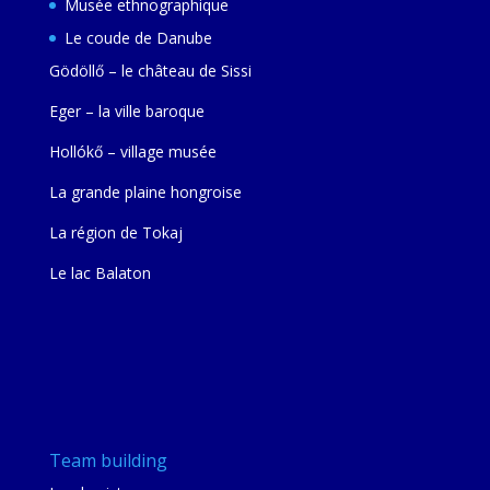
Musée ethnographique
Le coude de Danube
Gödöllő – le château de Sissi
Eger – la ville baroque
Hollókő – village musée
La grande plaine hongroise
La région de Tokaj
Le lac Balaton
Team building