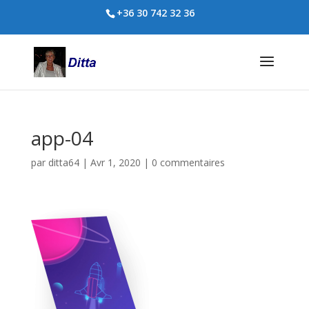
+36 30 742 32 36
app-04
par
ditta64
|
Avr 1, 2020
|
0 commentaires