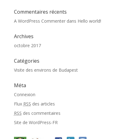
Commentaires récents
A WordPress Commenter
dans
Hello world!
Archives
octobre 2017
Catégories
Visite des environs de Budapest
Méta
Connexion
Flux
RSS
des articles
RSS
des commentaires
Site de WordPress-FR