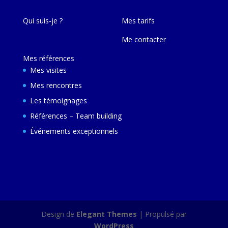
Qui suis-je ?
Mes tarifs
Me contacter
Mes références
Mes visites
Mes rencontres
Les témoignages
Références – Team building
Événements exceptionnels
Design de
Elegant Themes
| Propulsé par
WordPress