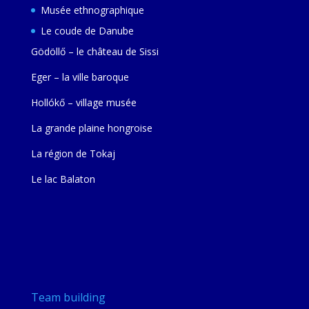
Musée ethnographique
Le coude de Danube
Gödöllő – le château de Sissi
Eger – la ville baroque
Hollókő – village musée
La grande plaine hongroise
La région de Tokaj
Le lac Balaton
Team building