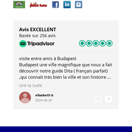
Avis EXCELLENT
Basée sur 256 avis
visite entre amis à Budapest
Tro
Budapest une ville magnifique que nous a fait
Mer
découvrir notre guide Dita ( français parfait)
dan
,qui connait très bien la ville et son histoire et
sou
qui nous a permis d'accéder à des lieux
his
Lire la suite
Lire
insolites . Elle nous a aussi très bien conseillé
mag
pour les restaurants . A la fin de notre séjour
pou
elisabeth b
2024-06-29
nous étions plus avec une amie qu' une guide
à l
202
mie