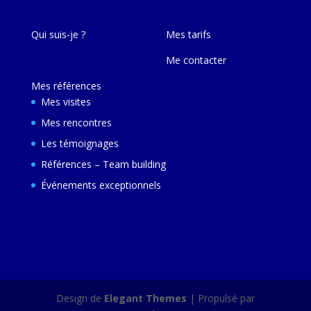
Qui suis-je ?
Mes tarifs
Me contacter
Mes références
Mes visites
Mes rencontres
Les témoignages
Références – Team building
Événements exceptionnels
Design de
Elegant Themes
| Propulsé par