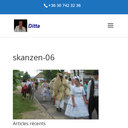
+36 30 742 32 36
skanzen-06
Articles récents