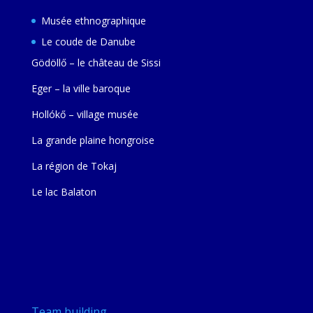
Musée ethnographique
Le coude de Danube
Gödöllő – le château de Sissi
Eger – la ville baroque
Hollókő – village musée
La grande plaine hongroise
La région de Tokaj
Le lac Balaton
Team building