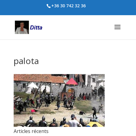
+36 30 742 32 36
palota
Articles récents