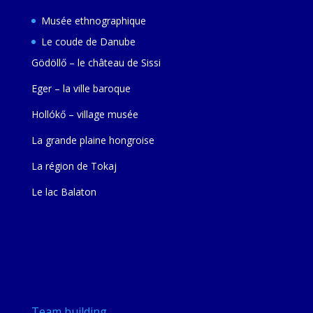
Musée ethnographique
Le coude de Danube
Gödöllő – le château de Sissi
Eger – la ville baroque
Hollókő – village musée
La grande plaine hongroise
La région de Tokaj
Le lac Balaton
Team building