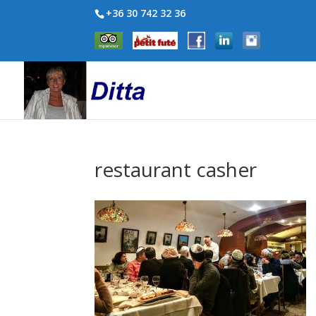
+36 30 742 32 36
restaurant casher