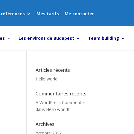
 références
Mes tarifs
Me contacter
tes
Les environs de Budapest
Team building
Articles récents
Hello world!
Commentaires récents
A WordPress Commenter
dans
Hello world!
Archives
octobre 2017