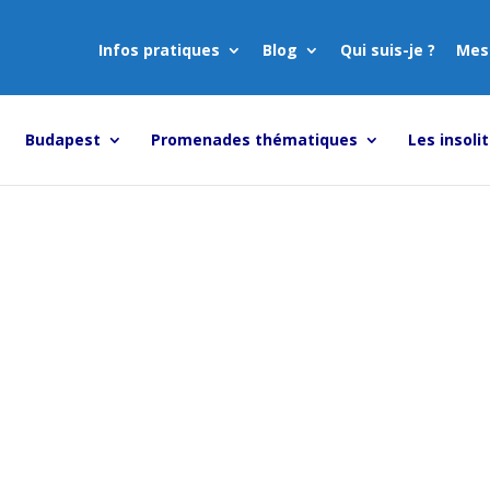
Infos pratiques
Blog
Qui suis-je ?
Mes
Budapest
Promenades thématiques
Les insoli