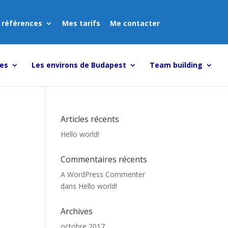
 références
Mes tarifs
Me contacter
tes
Les environs de Budapest
Team building
Articles récents
Hello world!
Commentaires récents
A WordPress Commenter
dans
Hello world!
Archives
octobre 2017