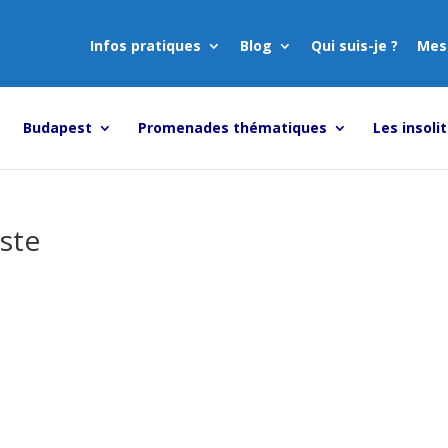
Infos pratiques
Blog
Qui suis-je ?
Mes
Budapest
Promenades thématiques
Les insoli
ste