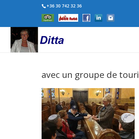
+36 30 742 32 36
avec un groupe de touri