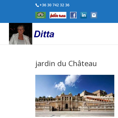
+36 30 742 32 36
jardin du Château