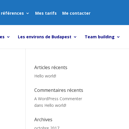
 références
Mes tarifs
Me contacter
tes
Les environs de Budapest
Team building
Articles récents
Hello world!
Commentaires récents
A WordPress Commenter
dans
Hello world!
Archives
octobre 2017