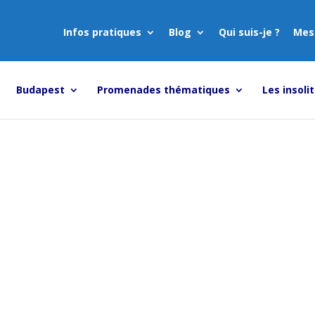
Infos pratiques
Blog
Qui suis-je ?
Mes
Budapest
Promenades thématiques
Les insoli