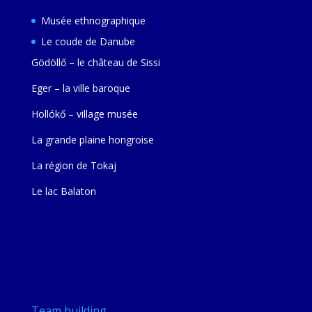
Musée ethnographique
Le coude de Danube
Gödöllő – le château de Sissi
Eger – la ville baroque
Hollókő – village musée
La grande plaine hongroise
La région de Tokaj
Le lac Balaton
Team building