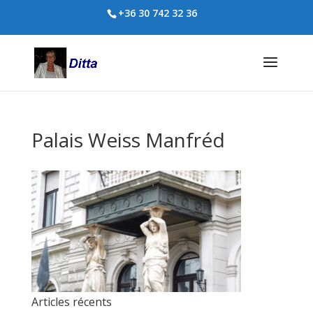
+36 30 742 32 36
Palais Weiss Manfréd
Articles récents