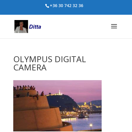
+36 30 742 32 36
OLYMPUS DIGITAL
CAMERA