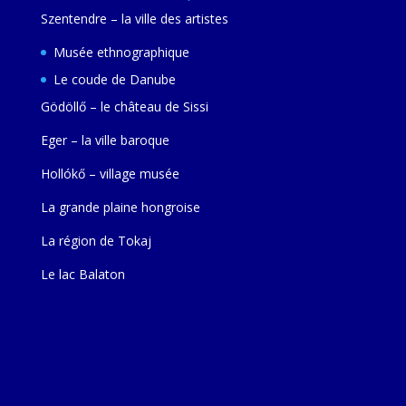
Szentendre – la ville des artistes
Musée ethnographique
Le coude de Danube
Gödöllő – le château de Sissi
Eger – la ville baroque
Hollókő – village musée
La grande plaine hongroise
La région de Tokaj
Le lac Balaton