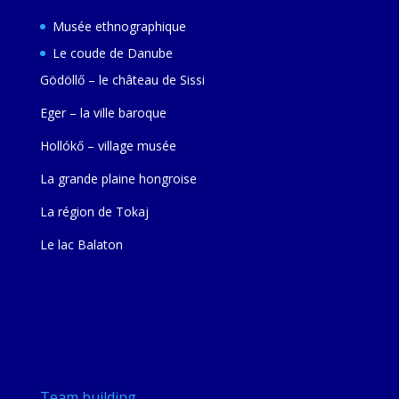
Musée ethnographique
Le coude de Danube
Gödöllő – le château de Sissi
Eger – la ville baroque
Hollókő – village musée
La grande plaine hongroise
La région de Tokaj
Le lac Balaton
Team building