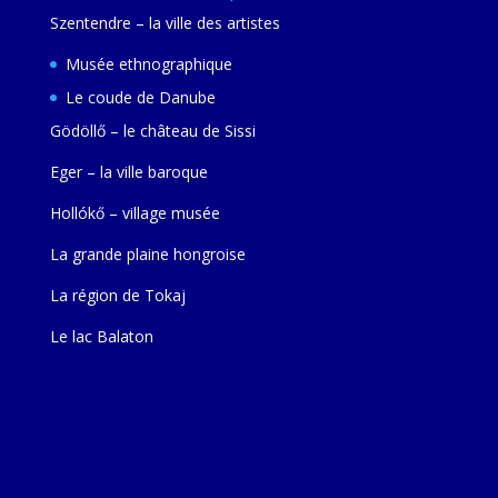
Szentendre – la ville des artistes
Musée ethnographique
Le coude de Danube
Gödöllő – le château de Sissi
Eger – la ville baroque
Hollókő – village musée
La grande plaine hongroise
La région de Tokaj
Le lac Balaton