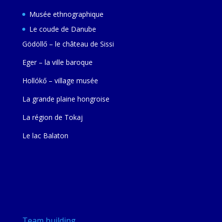
Musée ethnographique
Le coude de Danube
Gödöllő – le château de Sissi
Eger – la ville baroque
Hollókő – village musée
La grande plaine hongroise
La région de Tokaj
Le lac Balaton
Team building