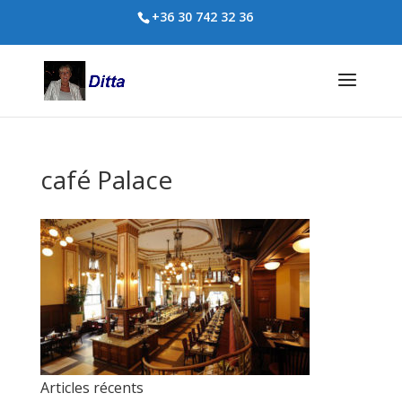
+36 30 742 32 36
café Palace
Articles récents