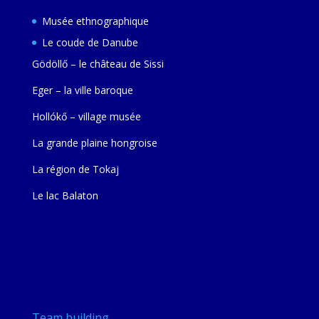
Musée ethnographique
Le coude de Danube
Gödöllő – le château de Sissi
Eger – la ville baroque
Hollókő – village musée
La grande plaine hongroise
La région de Tokaj
Le lac Balaton
Team building