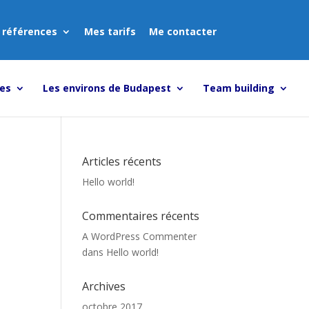
 références
Mes tarifs
Me contacter
tes
Les environs de Budapest
Team building
Articles récents
Hello world!
Commentaires récents
A WordPress Commenter
dans
Hello world!
Archives
octobre 2017