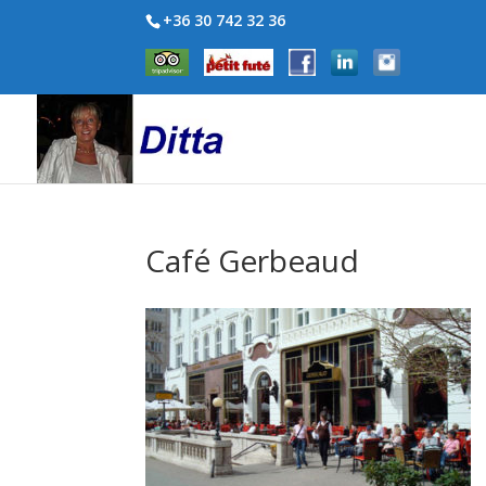
+36 30 742 32 36
Café Gerbeaud