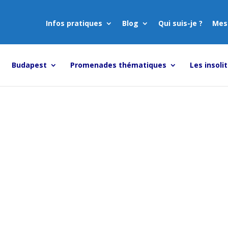
Infos pratiques
Blog
Qui suis-je ?
Mes
Budapest
Promenades thématiques
Les insoli