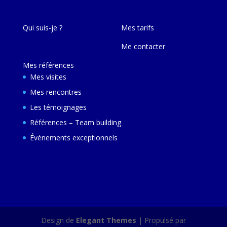
Qui suis-je ?
Mes tarifs
Me contacter
Mes références
Mes visites
Mes rencontres
Les témoignages
Références – Team building
Événements exceptionnels
Design de
Elegant Themes
| Propulsé par