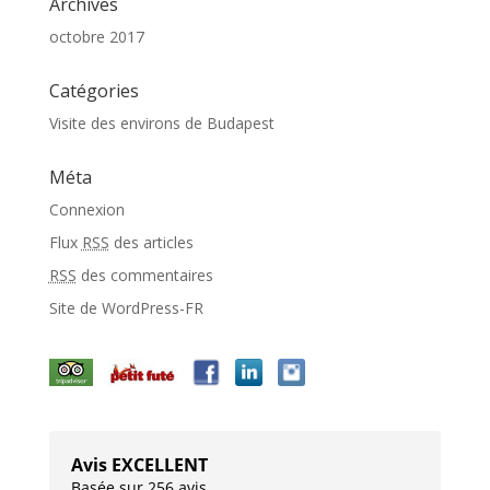
Archives
octobre 2017
Catégories
Visite des environs de Budapest
Méta
Connexion
Flux
RSS
des articles
RSS
des commentaires
Site de WordPress-FR
Avis EXCELLENT
Basée sur 256 avis