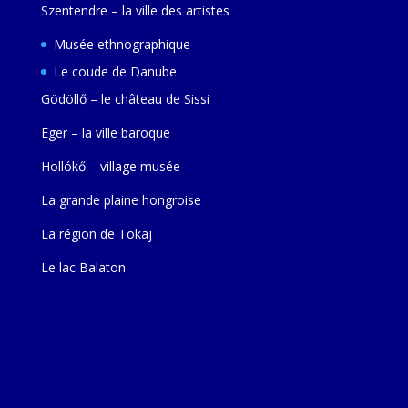
Szentendre – la ville des artistes
Musée ethnographique
Le coude de Danube
Gödöllő – le château de Sissi
Eger – la ville baroque
Hollókő – village musée
La grande plaine hongroise
La région de Tokaj
Le lac Balaton