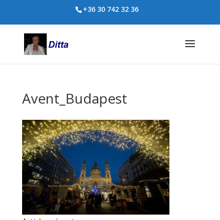
+36 30 742 32 36
Avent_Budapest