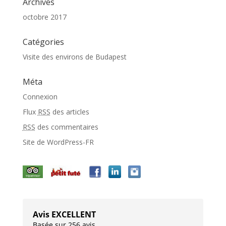
Archives
octobre 2017
Catégories
Visite des environs de Budapest
Méta
Connexion
Flux
RSS
des articles
RSS
des commentaires
Site de WordPress-FR
Avis EXCELLENT
Basée sur 256 avis