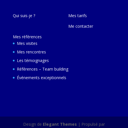
Qui suis-je ?
Mes tarifs
Me contacter
Mes références
Mes visites
Mes rencontres
Les témoignages
Références – Team building
Événements exceptionnels
Design de
Elegant Themes
| Propulsé par