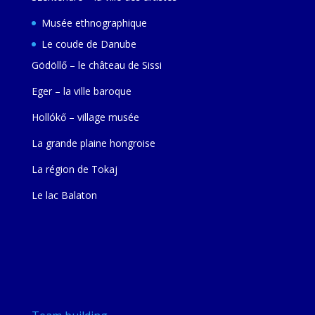
Musée ethnographique
Le coude de Danube
Gödöllő – le château de Sissi
Eger – la ville baroque
Hollókő – village musée
La grande plaine hongroise
La région de Tokaj
Le lac Balaton