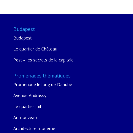
mie
Budapest
Budapest
Le quartier de Château
Pest – les secrets de la capitale
Promenades thématiques
Promenade le long de Danube
Avenue Andrássy
Le quartier juif
Art nouveau
Architecture moderne