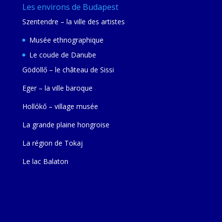
Les environs de Budapest
Szentendre – la ville des artistes
Musée ethnographique
Le coude de Danube
Gödöllő – le château de Sissi
Eger – la ville baroque
Hollókő – village musée
La grande plaine hongroise
La région de Tokaj
Le lac Balaton