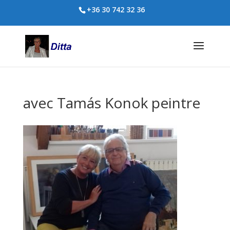
+36 30 742 32 36
avec Tamás Konok peintre