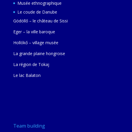
Musée ethnographique
Le coude de Danube
Gödöllő – le château de Sissi
Eger – la ville baroque
Hollókő – village musée
La grande plaine hongroise
La région de Tokaj
Le lac Balaton
Team building