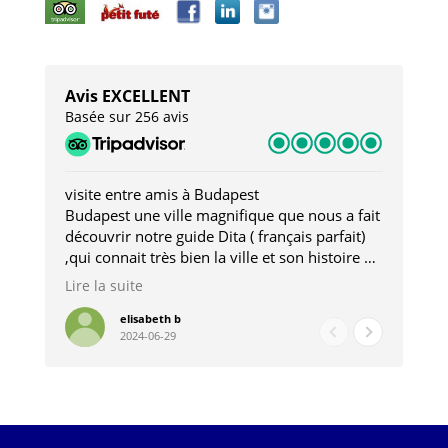
Avis EXCELLENT
Basée sur 256 avis
visite entre amis à Budapest
Tro
Budapest une ville magnifique que nous a fait
Mer
découvrir notre guide Dita ( français parfait)
dan
,qui connait très bien la ville et son histoire et
sou
qui nous a permis d'accéder à des lieux
his
Lire la suite
Lire
insolites . Elle nous a aussi très bien conseillé
mag
pour les restaurants . A la fin de notre séjour
pou
elisabeth b
2024-06-29
nous étions plus avec une amie qu' une guide
à l
202
mie